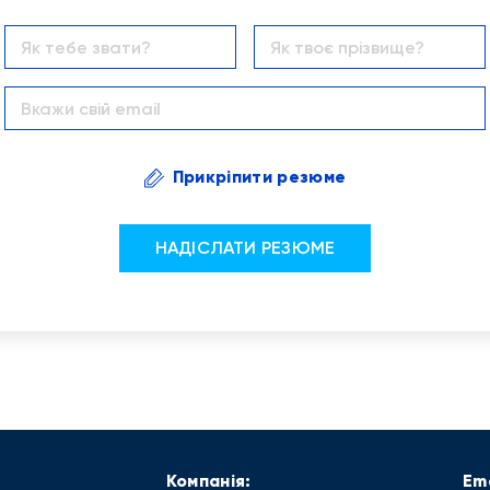
Прикріпити резюме
Компанія:
Em