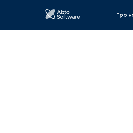
Про н