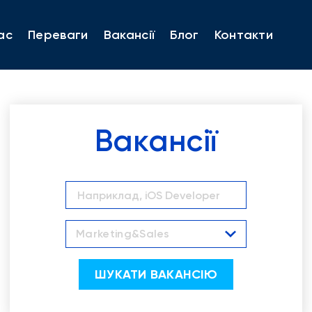
ас
Переваги
Вакансії
Блог
Контакти
Вакансії
Marketing&Sales
ШУКАТИ ВАКАНСІЮ