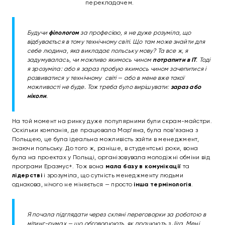
перекладачем.
Будучи
філологом
за професією, я не дуже розуміла, що
відбувається в тому технічному світі. Що там може знайти для
себе людина, яка викладає польську мову? Та все ж, я
задумувалась, чи можливо якимось чином
потрапити в IT
. Тоді
я зрозуміла: або я зараз пробую якимось чином зачепитися і
розвиватися у технічному світі — або в мене вже такої
можливості не буде. Тож треба було вирішувати:
зараз або
ніколи
.
На той момент на ринку дуже популярними були скрам-майстри.
Оскільки компанія, де працювала Мар’яна, була пов’язана з
Польщею, це була ідеальна можливість зайти в менеджмент,
знаючи польську. До того ж, раніше, в студентські роки, вона
була на проектах у Польщі, організовувала молодіжні обміни від
програми Еразмус+. Тож вона
мала базу в комунікації
та
лідерстві
і зрозуміла, що сутність менеджменту людьми
однакова, нічого не міняється — просто
інша термінологія
.
Я почала підглядати через скляні переговорки за роботою в
мітинг-румах — що обговорюють, як працюють з Jira. Мені