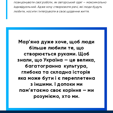
позиціонувати свої роботи, як авторський одяг — максимально
індивідуальний. Адже хочу створювати речі, які люди будуть
любити, носити і інтегрувати в своє щоденне життя.
Мар’яна дуже хоче, щоб люди
більше любили те, що
створюється руками. Щоб
знали, що
Україна
— це велика,
багатогранна культура,
глибока та складна історія
яка може бути і є переплетена
з іншими. І допоки ми
пам’ятаємо своє коріння
— ми
розуміємо,
хто ми
.