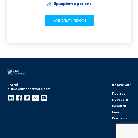
Прикріпити резюме
Email
Компанія:
office@abtosoftware.com
Про нас
Переваги
Вакансії
Блог
Контакти