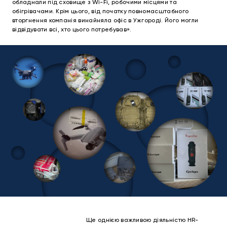
обладнали під сховище з Wi-Fi, робочими місцями та
обігрівачами. Крім цього, від початку повномасштабного
вторгнення компанія винайняла офіс в Ужгороді. Його могли
відвідувати всі, хто цього потребував».
Ще однією важливою діяльністю HR-