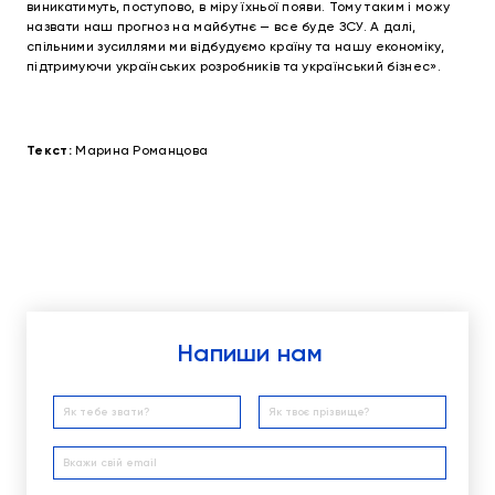
виникатимуть, поступово, в міру їхньої появи. Тому таким і можу
назвати наш прогноз на майбутнє — все буде ЗСУ. А далі,
спільними зусиллями ми відбудуємо країну та нашу економіку,
підтримуючи українських розробників та український бізнес».
Текст:
Марина Романцова
Напиши нам