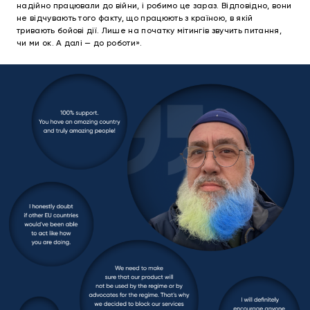
надійно працювали до війни, і робимо це зараз. Відповідно, вони
не відчувають того факту, що працюють з країною, в якій
тривають бойові дії. Лише на початку мітингів звучить питання,
чи ми ок. А далі — до роботи».