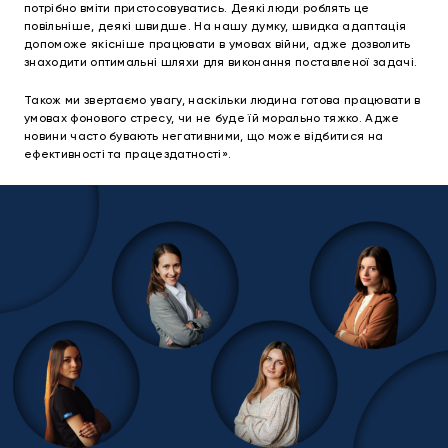
потрібно вміти пристосовуватись. Деякі люди роблять це
повільніше, деякі швидше. На нашу думку, швидка адаптація
допоможе якісніше працювати в умовах війни, адже дозволить
знаходити оптимальні шляхи для виконання поставленої задачі.
Також ми звертаємо увагу, наскільки людина готова працювати в
умовах фонового стресу, чи не буде їй морально тяжко. Адже
новини часто бувають негативними, що може відбитися на
ефективності та працездатності».