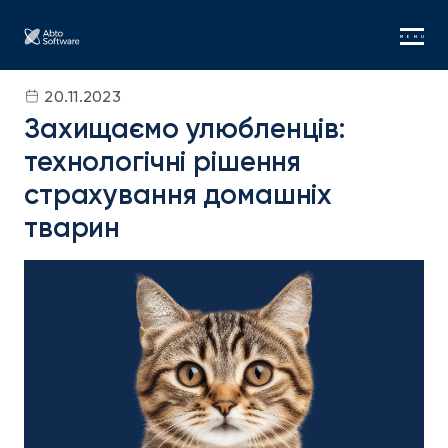
MENU
20.11.2023
Захищаємо улюбленців:
технологічні рішення
страхування домашніх
тварин