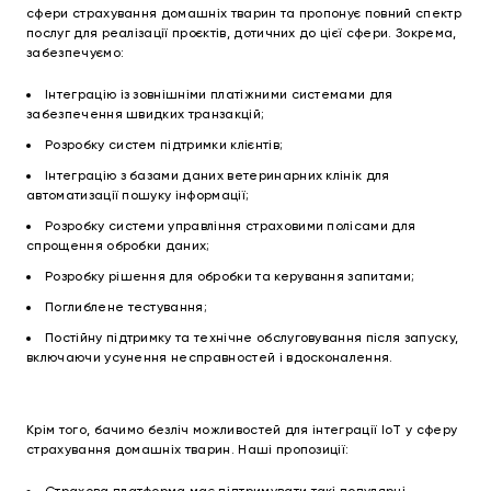
сфери страхування домашніх тварин та пропонує повний спектр
послуг для реалізації проєктів, дотичних до цієї сфери. Зокрема,
забезпечуємо:
Інтеграцію із зовнішніми платіжними системами для
забезпечення швидких транзакцій;
Розробку систем підтримки клієнтів;
Інтеграцію з базами даних ветеринарних клінік для
автоматизації пошуку інформації;
Розробку системи управління страховими полісами для
спрощення обробки даних;
Розробку рішення для обробки та керування запитами;
Поглиблене тестування;
Постійну підтримку та технічне обслуговування після запуску,
включаючи усунення несправностей і вдосконалення.
Крім того, бачимо безліч можливостей для інтеграції IoT у сферу
страхування домашніх тварин. Наші пропозиції: