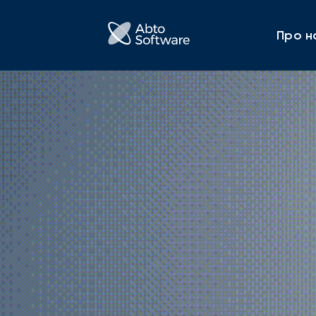
Про н