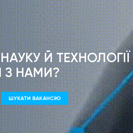
АУКУ Й ТЕХНОЛОГІЇ
И З НАМИ?
ШУКАТИ ВАКАНСІЮ